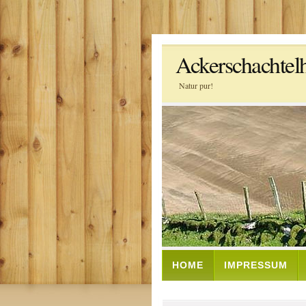
Ackerschachtel
Natur pur!
HOME
IMPRESSUM